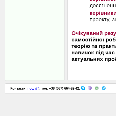
досягненні
керівники
проекту, 
Очікуваний резу
самостійної ро
теорію та практ
навичок під час
актуальних проб
Контакти:
пошт@
, тел. +38 (067) 664-92-42,