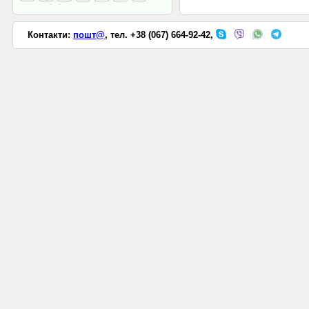
Контакти:
пошт@
, тел. +38 (067) 664-92-42,