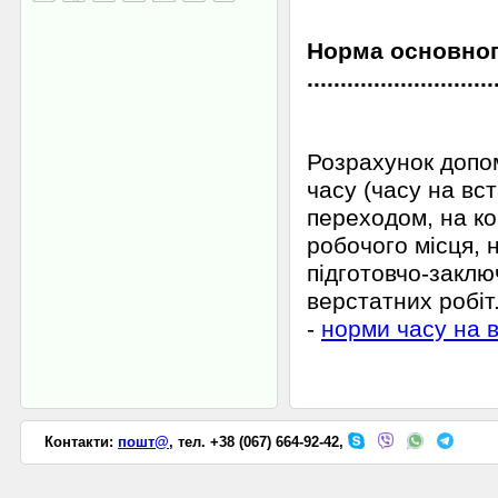
Норма основного
............................
Розрахунок допо
часу (часу на вст
переходом, на ко
робочого місця, н
підготовчо-заклю
верстатних робіт
-
норми часу на в
Контакти:
пошт@
, тел. +38 (067) 664-92-42,