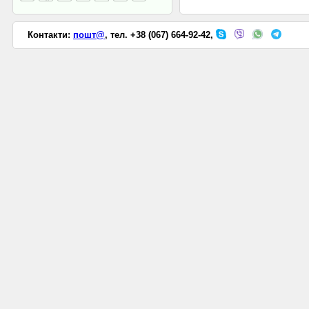
Контакти:
пошт@
, тел. +38 (067) 664-92-42,