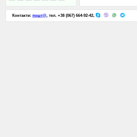
Контакти:
пошт@
, тел. +38 (067) 664-92-42,