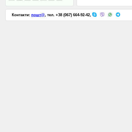
Контакти:
пошт@
, тел. +38 (067) 664-92-42,