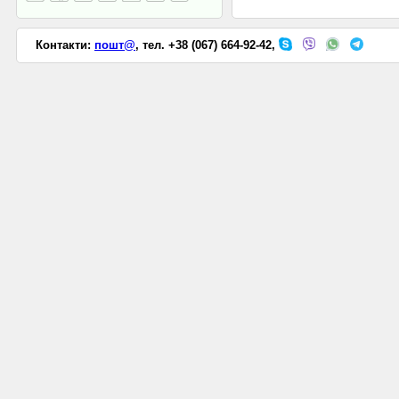
Контакти:
пошт@
, тел. +38 (067) 664-92-42,