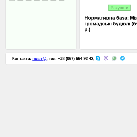
Нормативна база: Мі
громадські будівлі (б
p.)
Контакти:
пошт@
, тел. +38 (067) 664-92-42,