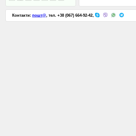
Контакти:
пошт@
, тел. +38 (067) 664-92-42,