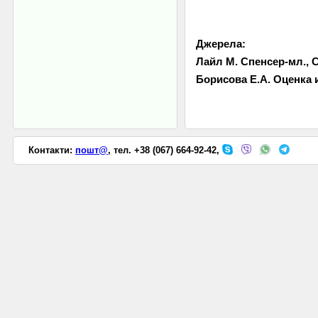
Джерела:
Лайл М. Спенсер-мл., С
Борисова Е.А. Оценка и
Контакти:
пошт@
, тел. +38 (067) 664-92-42,