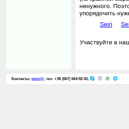
ненужного. Поэто
упорядочить нуж
Seiri
Se
Участвуйте в н
Контакты:
почт@
, тел. +38 (067) 664-92-42,