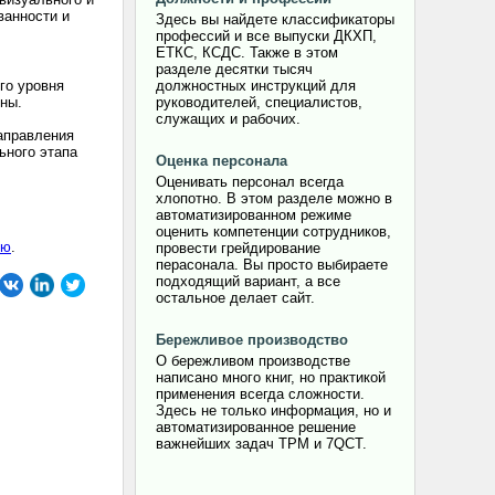
ванности и
Здесь вы найдете классификаторы
профессий и все выпуски ДКХП,
ЕТКС, КСДС. Также в этом
разделе десятки тысяч
го уровня
должностных инструкций для
ены.
руководителей, специалистов,
служащих и рабочих.
аправления
ьного этапа
Оценка персонала
Оценивать персонал всегда
хлопотно. В этом разделе можно в
автоматизированном режиме
оценить компетенции сотрудников,
ию
.
провести грейдирование
перасонала. Вы просто выбираете
подходящий вариант, а все
остальное делает сайт.
Бережливое производство
О бережливом производстве
написано много книг, но практикой
применения всегда сложности.
Здесь не только информация, но и
автоматизированное решение
важнейших задач TPM и 7QCT.