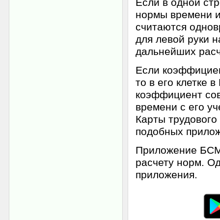
Если в одной стр
нормы времени и
считаются однов
для левой руки н
дальнейших расч
Если коэффициен
то в его клетке 
коэффициент сов
времени с его уч
Карты трудового
подобных прило
Приложение БСМ-
расчету норм. О
приложения.