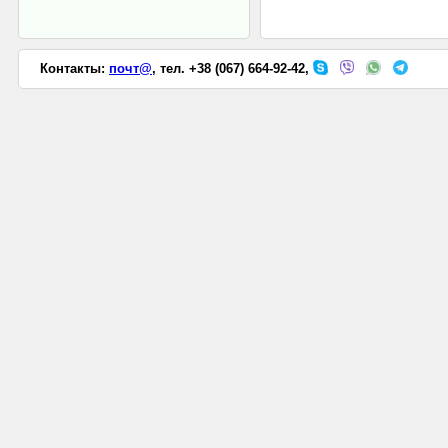
Контакты:
почт@
, тел. +38 (067) 664-92-42,