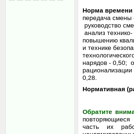
Норма времени н
передача смены 
руководство сме
анализ технико-
повышению квал
и технике безопа
технологическог
нарядов -
0,50;
о
рационализации 
0,28.
Нормативная (расч
Обратите внима
повторяющиеся 
часть их раб