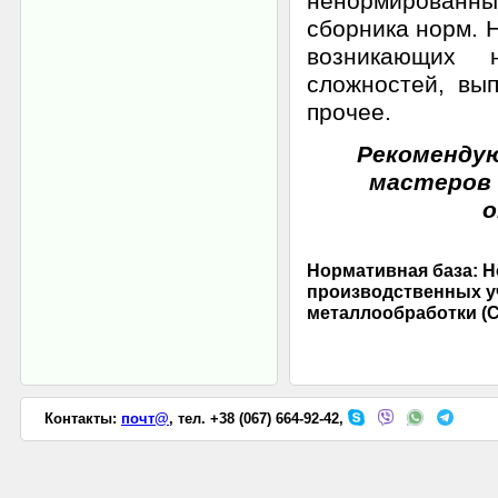
ненормированны
сборника норм. 
возникающих 
сложностей, вы
прочее.
Рекоменду
мастеров 
о
Нормативная база: 
производственных у
металлообработки (СС
Контакты:
почт@
, тел. +38 (067) 664-92-42,