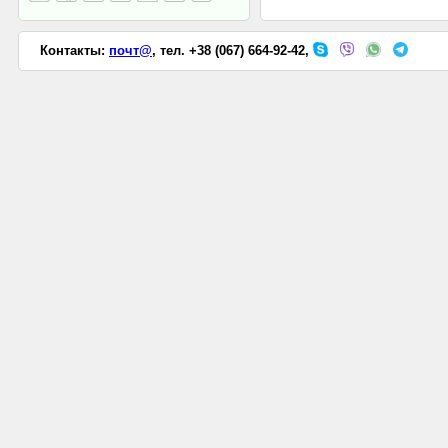
Контакты:
почт@
, тел. +38 (067) 664-92-42,