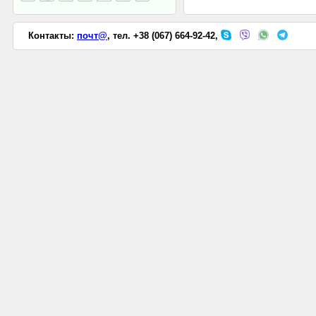
Контакты:
почт@
, тел. +38 (067) 664-92-42,