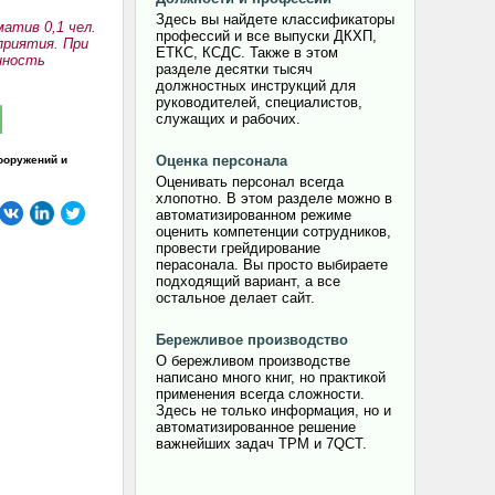
Здесь вы найдете классификаторы
атив 0,1 чел.
профессий и все выпуски ДКХП,
приятия. При
ЕТКС, КСДС. Также в этом
енность
разделе десятки тысяч
должностных инструкций для
руководителей, специалистов,
служащих и рабочих.
Оценка персонала
ооружений и
Оценивать персонал всегда
хлопотно. В этом разделе можно в
автоматизированном режиме
оценить компетенции сотрудников,
провести грейдирование
перасонала. Вы просто выбираете
подходящий вариант, а все
остальное делает сайт.
Бережливое производство
О бережливом производстве
написано много книг, но практикой
применения всегда сложности.
Здесь не только информация, но и
автоматизированное решение
важнейших задач TPM и 7QCT.