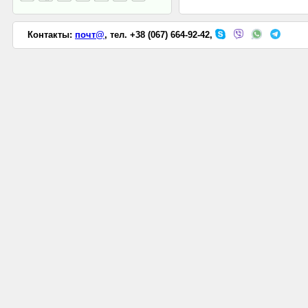
Контакты:
почт@
, тел. +38 (067) 664-92-42,