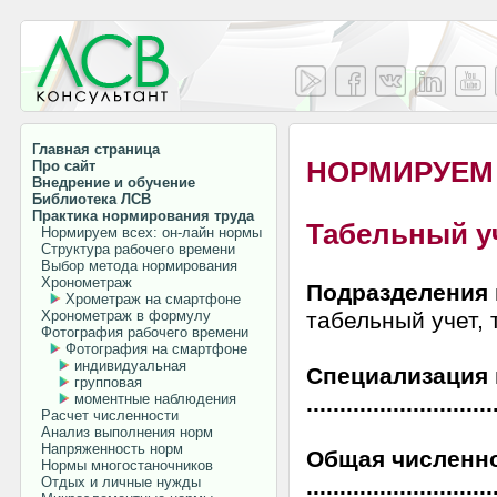
Главная страница
НОРМИРУЕМ
Про сайт
Внедрение и обучение
Библиотека ЛСВ
Практика нормирования труда
Табельный у
Нормируем всех: он-лайн нормы
Структура рабочего времени
Выбор метода нормирования
Хронометраж
Подразделения 
Хрометраж на смартфоне
Хронометраж в формулу
табельный учет, 
Фотография рабочего времени
Фотография на смартфоне
индивидуальная
Специализация 
групповая
моментные наблюдения
............................
Расчет численности
Анализ выполнения норм
Напряженность норм
Общая численно
Нормы многостаночников
Отдых и личные нужды
...........................