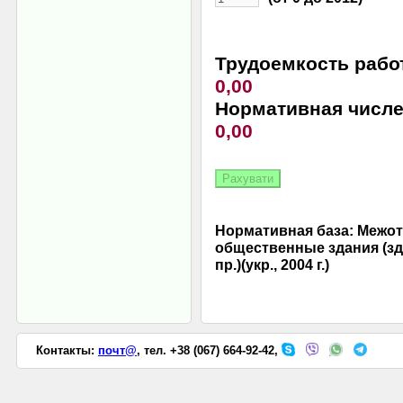
Трудоемкость работ в п
0,00
Нормативная численность 
0,00
Нормативная база: Межо
общественные здания (зд
пр.)(укр., 2004 г.)
Контакты:
почт@
, тел. +38 (067) 664-92-42,