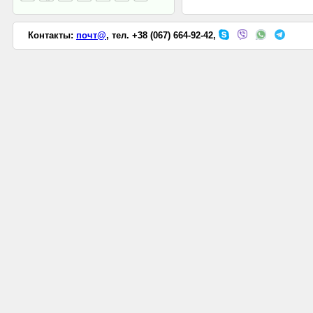
Контакты:
почт@
, тел. +38 (067) 664-92-42,