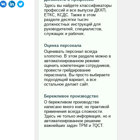
Здесь вы найдете классификаторы
профессий и все выпуски ДКХП,
ЕТКС, КСДС. Также в этом
разделе десятки тысяч
должностных инструкций для
руководителей, специалистов,
служащих и рабочих.
Оценка персонала
Оценивать персонал всегда
хлопотно. В этом разделе можно в
автоматизированном режиме
оценить компетенции сотрудников,
провести грейдирование
перасонала. Вы просто выбираете
подходящий вариант, а все
остальное делает сайт.
Бережливое производство
О бережливом производстве
написано много книг, но практикой
применения всегда сложности.
Здесь не только информация, но и
автоматизированное решение
важнейших задач TPM и 7QCT.