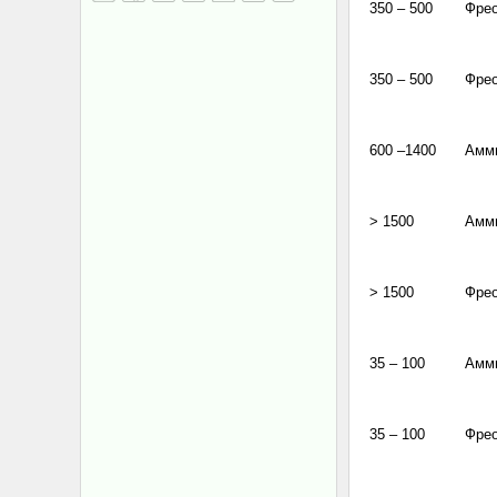
350 – 500
Фре
350 – 500
Фре
600 –1400
Амм
> 1500
Амм
> 1500
Фре
35 – 100
Амм
35 – 100
Фре