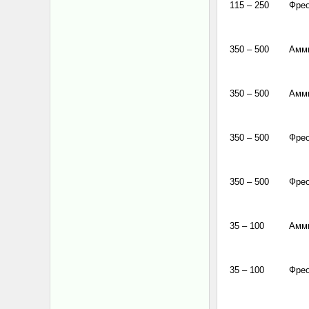
115 – 250
Фре
350 – 500
Амм
350 – 500
Амм
350 – 500
Фре
350 – 500
Фре
35 – 100
Амм
35 – 100
Фре