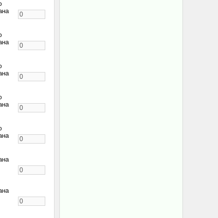
ю
ана
ю
ана
ю
ана
ю
ана
ю
ана
ана
ана