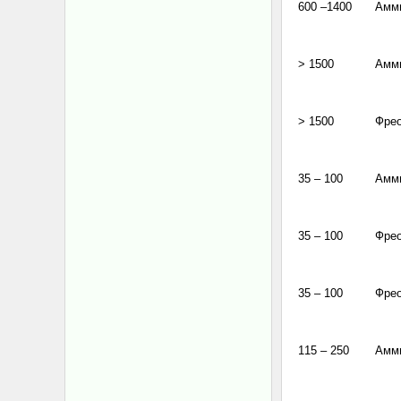
600 –1400
Амм
> 1500
Амм
> 1500
Фре
35 – 100
Амм
35 – 100
Фре
35 – 100
Фре
115 – 250
Амм