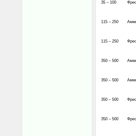
35 – 100
Фре
115 – 250
Амм
115 – 250
Фре
350 – 500
Амм
350 – 500
Амм
350 – 500
Фре
350 – 500
Фре