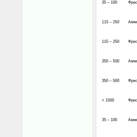
35 – 100
Фре
115 – 250
Амм
115 – 250
Фре
350 – 500
Амм
350 – 500
Фре
> 1500
Фре
35 – 100
Амм