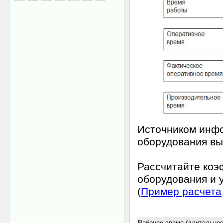
Источником инф
оборудования в
Рассчитайте ко
оборудования и 
(
Пример расчета
Рабочее время (длительнос