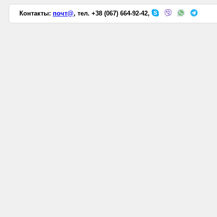
Контакты:
почт@
, тел. +38 (067) 664-92-42,