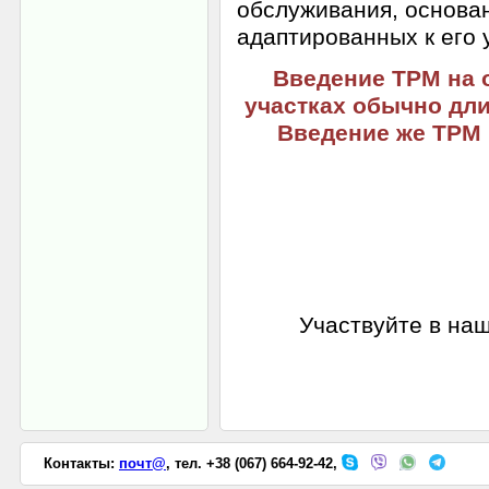
обслуживания, основан
адаптированных к его 
Введение ТРМ на о
участках обычно дли
Введение же ТРМ 
Участвуйте в н
Контакты:
почт@
, тел. +38 (067) 664-92-42,