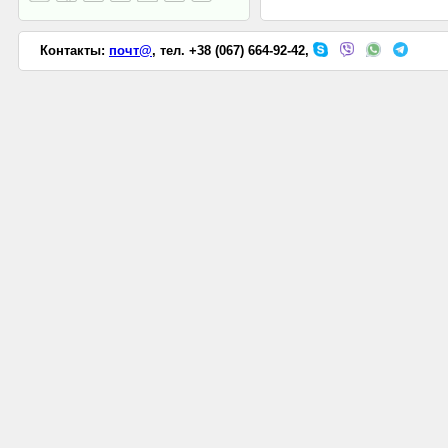
Контакты:
почт@
, тел. +38 (067) 664-92-42,