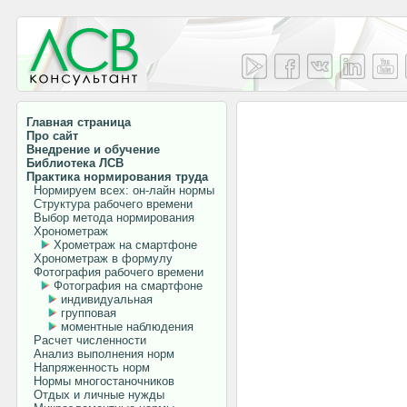
Главная страница
Про сайт
Внедрение и обучение
Библиотека ЛСВ
Практика нормирования труда
Нормируем всех: он-лайн нормы
Структура рабочего времени
Выбор метода нормирования
Хронометраж
Хрометраж на смартфоне
Хронометраж в формулу
Фотография рабочего времени
Фотография на смартфоне
индивидуальная
групповая
моментные наблюдения
Расчет численности
Анализ выполнения норм
Напряженность норм
Нормы многостаночников
Отдых и личные нужды