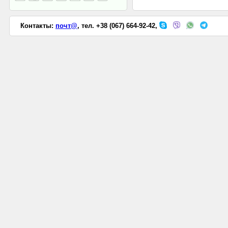
Контакты:
почт@
, тел. +38 (067) 664-92-42,